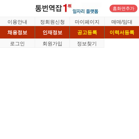
홈화면추가
이용안내
정회원신청
마이페이지
매매/임대
채용정보
인재정보
공고등록
이력서등록
로그인
회원가입
정보찾기