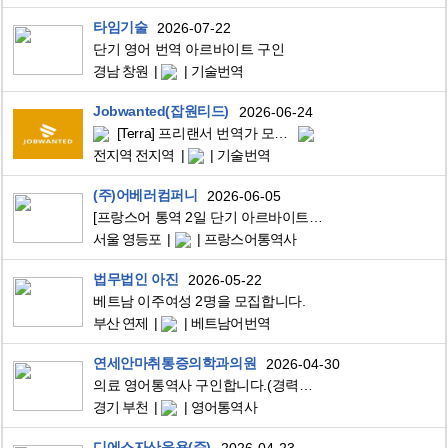
타임기술
2026-07-22
단기 영어 번역 아르바이트 구인
경남 창원
기술번역
Jobwanted(잡원티드)
2026-06-24
[Terra] 프리랜서 번역가 모집 ( 영한 )
전지역 전지역
기술번역
(주)어베러컴퍼니
2026-06-05
[프랑스어 통역 2일 단기 아르바이트 모집]
서울 영등포
프랑스어통역사
법무법인 아진
2026-05-22
베트남 이주여성 2명을 모집합니다.
부산 연제
베트남어번역
연세안마취통증의학과의원
2026-04-30
의료 영어통역사 구인합니다.(경력무관)
경기 부천
영어통역사
디에스자산운용(주)
2026-04-23