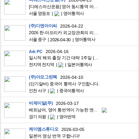
[디에스자산운용] 영어 동시통역 아르바이트 채용
서울 영등포
영어통역사
(주)디엔아이씨
2026-04-22
2026 한-아프리카 외교장관회의 리에종 모집 공고
서울 중구
영어통역사
2026-04-30
Ark PC
2026-04-16
일시적 해외 출장 기간 대략 1주일 (1~2일 자유) 수행통역사 구합니다.
전지역 전지역
일본어통역사
(주)아모그린텍
2026-04-10
(단기알바) 중국어 통역사 구인합니다.
인천 서구
중국어통역사
비제이알(주)
2026-03-17
베트남어, 영어 통번역이 가능한 엔지니어를 구합니다. 60세 이상도 건강하다면 문제되지 않습니다.
경기 의왕
영어번역
케이엠스튜디오
2026-03-05
일본어 영상 번역 구합니다!