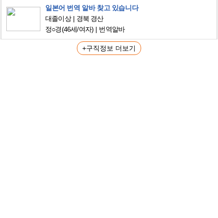
일본어 번역 알바 찾고 있습니다
대졸이상
경북 경산
정○경
(46세/여자)
번역알바
+구직정보 더보기