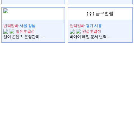
(주) 글로벌랩
번역알바
서울 강남
번역알바
경기 시흥
협의후결정
면접후결정
일어 콘텐츠 운영관리 (프리랜서)
바이어 메일 문서 번역 외