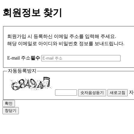
회원정보 찾기
회원가입 시 등록하신 이메일 주소를 입력해 주세요.
해당 이메일로 아이디와 비밀번호 정보를 보내드립니다.
E-mail 주소
필수
자동등록방지
자
숫자음성듣기
새로고침
창닫기