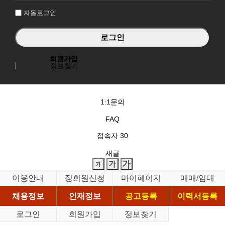
자동로그인
회원가입
정보찾기
1:1문의
FAQ
접속자
30
새글
이용안내
정회원신청
마이페이지
매매/임대
채용정보
인재정보
공고등록
이력서등록
로그인
회원가입
정보찾기