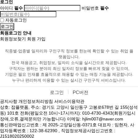
로그인
아이디
필수
비밀번호
필수
자동로그인
회원로그인 안내
회원정보찾기
회원 가입
직종별·업종별 일자리와 구인구직 정보를 한눈에 확인할 수 있는 취업 플
랫폼입니다.
전국 채용공고, 취업정보, 일자리 소식을 실시간으로 제공합니다.
구직자는 원하는 분야의 최신 일자리 정보를 빠르게 찾을 수 있으며,
기업은 필요 인재를 효율적으로 채용할 수 있는 매칭 기능을 제공합니다.
누구나 편리하게 이용할 수 있는 실시간 구인구직 서비스입니다.
로그인
PC버전
공지사항
개인정보처리방침
서비스이용약관
상호: 잡플랫폼, 주소: 경기도 고양시 일산동구 고봉로678번 길 155(성석
동) 101호 전화(평일오전 10시~17시까지): 010-4730-4343(회원가입시
장애,오류,결제문의만 가능합니다) 이메일: hjlim007@naver.com
통신판매업신고번호 : 제 2025-고양일산동-0371호 대표자 : 임현자, 사
업자등록번호 : 122-38-62390 , 직업정보제공사업신고번호 :
J1518020250002